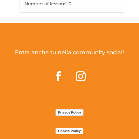
Number of lessons:
0
Entra anche tu nella community social!
Privacy Policy
Cookie Policy